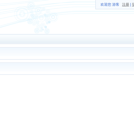
欢迎您 游客
注册
|