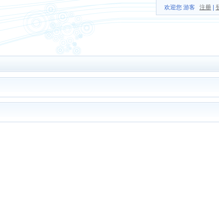
欢迎您 游客
注册
|