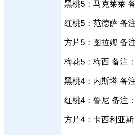
黑桃5：马克莱莱 
红桃5：范德萨 备
方片5：图拉姆 备
梅花5：梅西 备注
黑桃4：内斯塔 备
红桃4：鲁尼 备注
方片4：卡西利亚斯