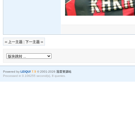
‹‹ 上一主题
|
下一主题 ››
Powered by
LEIQU!
7.5
© 2001-2026
迅雷资源站
Processed in 0.106255 second(s), 8 queries.