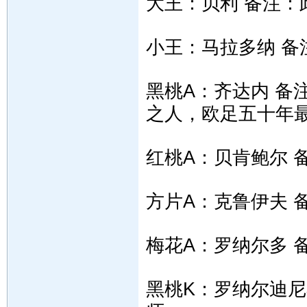
大王：贝利 备注
小王：马拉多纳 
黑桃A：齐达内 备
之人，欧足五十年
红桃A：贝肯鲍尔 
方片A：克鲁伊夫 
梅花A：罗纳尔多 
黑桃K：罗纳尔迪尼