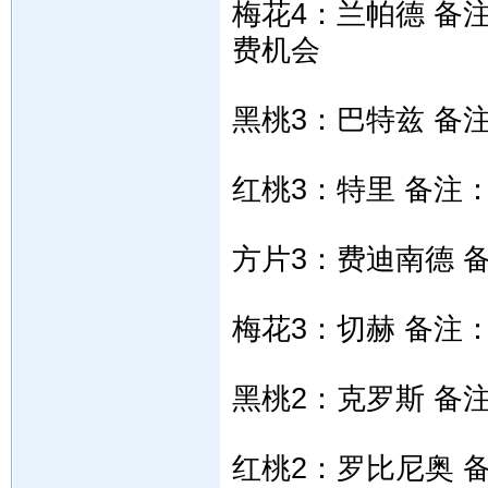
梅花4：兰帕德 备
费机会
黑桃3：巴特兹 备
红桃3：特里 备注
方片3：费迪南德 
梅花3：切赫 备注
黑桃2：克罗斯 备
红桃2：罗比尼奥 