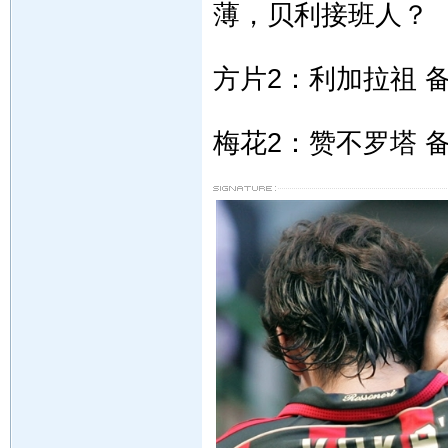
薄，贝利接班人？
方片2：利加拉祖 
梅花2：赞不罗塔 