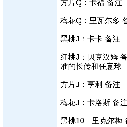
方片Q：卡福 备注
梅花Q：里瓦尔多 
黑桃J：卡卡 备注
红桃J：贝克汉姆 
准的长传和任意球
方片J：亨利 备注
梅花J：卡洛斯 备
黑桃10：里克尔梅