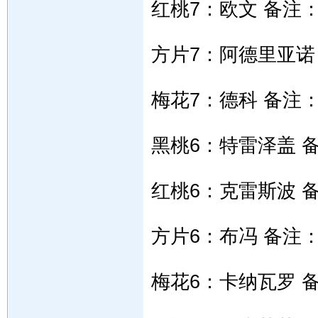
红桃7：欧文 备注
方片7：阿德里亚诺
梅花7：德科 备注
黑桃6：特雷泽盖 
红桃6：克雷斯波 
方片6：布冯 备注
梅花6：卡纳瓦罗 