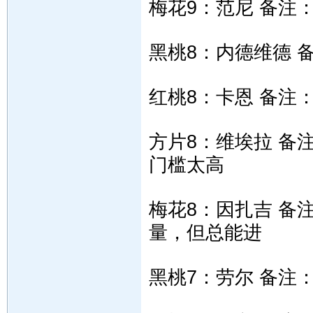
梅花9：范尼 备注
黑桃8：内德维德 
红桃8：卡恩 备注
方片8：维埃拉 备
门槛太高
梅花8：因扎吉 备
量，但总能进
黑桃7：劳尔 备注