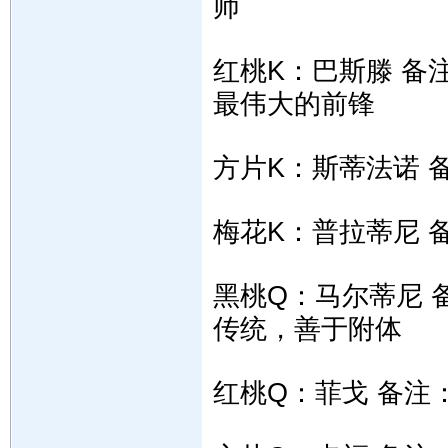
师
红桃K：巴斯滕 备
最伟大的前锋
方片K：斯蒂法诺 
梅花K：普拉蒂尼 
黑桃Q：马尔蒂尼 
传统，善于附体
红桃Q：菲戈 备注