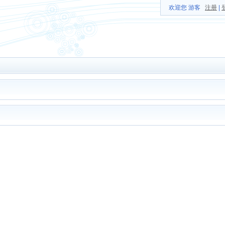
欢迎您 游客
注册
|