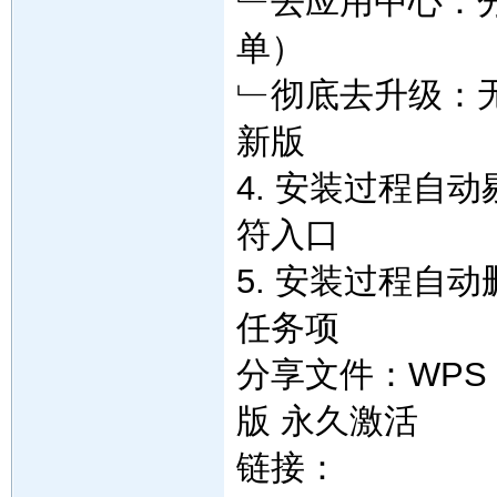
﹂去应用中心：
单）
﹂彻底去升级：
新版
4. 安装过程自
符入口
5. 安装过程自
任务项
分享文件：WPS Off
版 永久激活
链接：