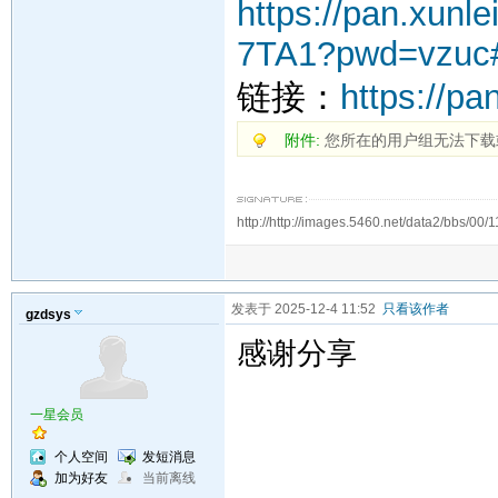
https://pan.xu
7TA1?pwd=vzuc
链接：
https://p
附件:
您所在的用户组无法下载
http://http://images.5460.net/data2/bbs/00/1
发表于 2025-12-4 11:52
只看该作者
gzdsys
感谢分享
一星会员
个人空间
发短消息
加为好友
当前离线