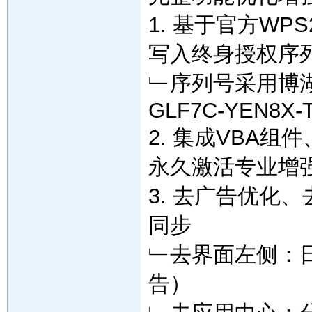
1. 基于官方W
写入终身授权序
﹂序列号采用博湖县
GLF7C-YEN8X-
2. 集成VBA
永久激活专业增
3. 去广告优化
同步
﹂去界面左侧：日
告）