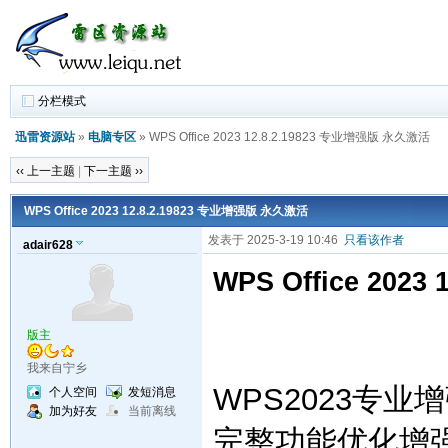
分栏模式
迅雷资源站
»
电脑专区
» WPS Office 2023 12.8.2.19823 专业增强版 永久激活
‹‹ 上一主题
|
下一主题 ››
WPS Office 2023 12.8.2.19823 专业增强版 永久激活
发表于 2025-3-19 10:46
只看该作者
adair628
WPS Office 202
版主
我来自宁乡
WPS2023专
个人空间
发短消息
加为好友
当前离线
完整功能优化增