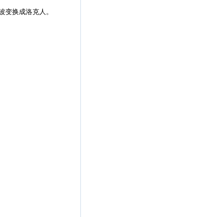
电波变换成洛克人。