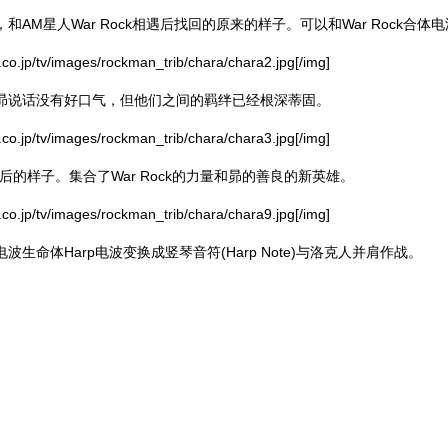
AM星人War Rock相遇后找回的原来的样子。可以和War Rock合体
.co.jp/tv/images/rockman_trib/chara/chara2.jpg[/img]
昴说话没有好口气，但他们之间的羁绊已经根深蒂固。
.co.jp/tv/images/rockman_trib/chara/chara3.jpg[/img]
变换后的样子。集合了War Rock的力量和昴的善良的新英雄。
.co.jp/tv/images/rockman_trib/chara/chara9.jpg[/img]
生命体Harp电波变换成竖琴音符(Harp Note)与洛克人并肩作战。