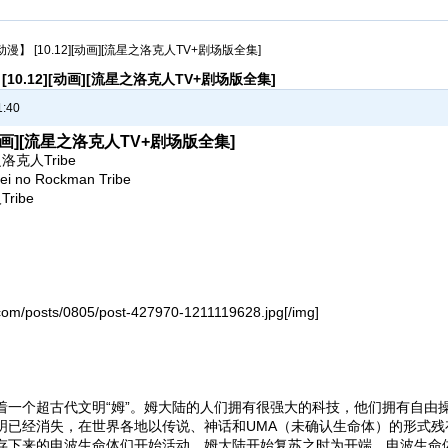
动漫】 [10.12][动画][流星之洛克人TV+剧场版全集]
10.12][动画][流星之洛克人TV+剧场版全集]
1:40
[动画][流星之洛克人TV+剧场版全集]
洛克人Tribe
i no Rockman Tribe
ribe
d.com/posts/0805/post-427970-1211119628.jpg[/img]
个超古代文明“姆”。姆大陆的人们拥有很强大的科技，他们拥有自由
明已经消失，在世界各地以传说、神话和UMA（未确认生命体）的形式残
来的电波生命体们开始活动、姆大陆开始复苏之时为开端。电波生命体